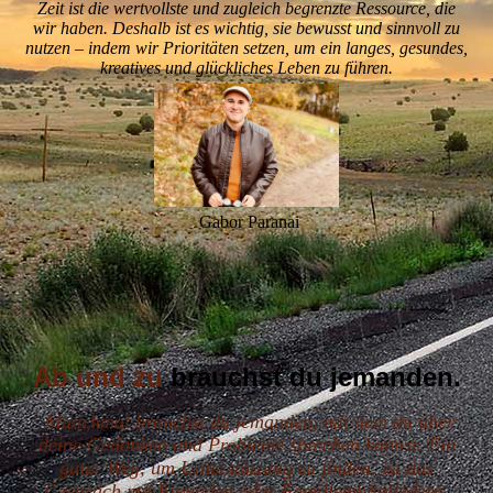
Zeit ist die wertvollste und zugleich begrenzte Ressource, die
wir haben. Deshalb ist es wichtig, sie bewusst und sinnvoll zu
nutzen – indem wir Prioritäten setzen, um ein langes, gesundes,
kreatives und glückliches Leben zu führen.
Gabor Paranai
Ab und zu
brauchst du jemanden.
Manchmal brauchst du jemanden, mit dem du über
deine Gedanken und Probleme sprechen kannst. Ein
guter Weg, um Unterstützung zu finden, ist das
Gespräch mit Freunden oder Familienmitgliedern.