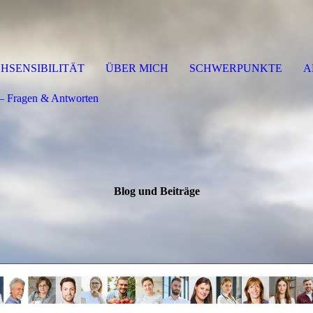
HSENSIBILITÄT
ÜBER MICH
SCHWERPUNKTE
A
 Fragen & Antworten
Blog und Beiträge