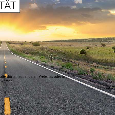
alte dürfen auf anderen Websites oder in
t werden!