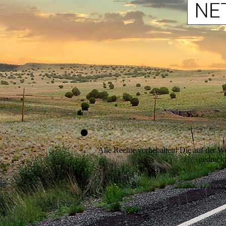
Alle Rechte vorbehalten! Die auf der We
gedruckt